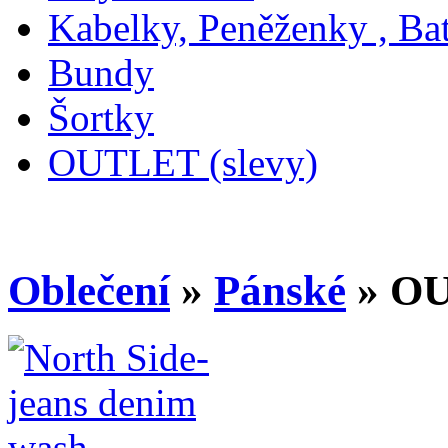
Kabelky, Peněženky , Ba
Bundy
Šortky
OUTLET (slevy)
Oblečení
»
Pánské
» OU