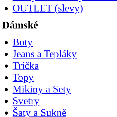
OUTLET (slevy)
Dámské
Boty
Jeans a Tepláky
Trička
Topy
Mikiny a Sety
Svetry
Šaty a Sukně