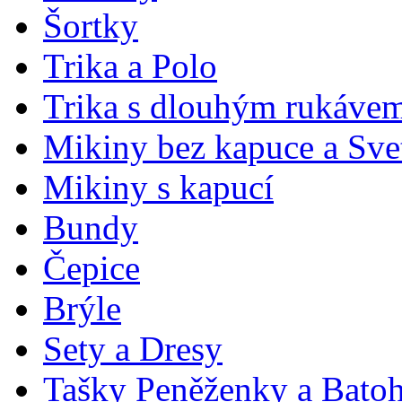
Šortky
Trika a Polo
Trika s dlouhým rukávem
Mikiny bez kapuce a Sve
Mikiny s kapucí
Bundy
Čepice
Brýle
Sety a Dresy
Tašky Peněženky a Bato