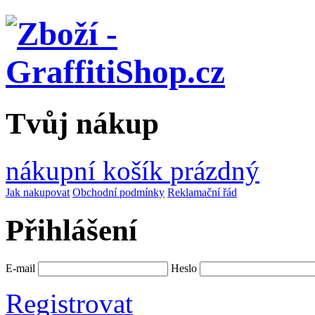
Tvůj nákup
nákupní košík
prázdný
Jak nakupovat
Obchodní podmínky
Reklamační řád
Přihlášení
E-mail
Heslo
Registrovat