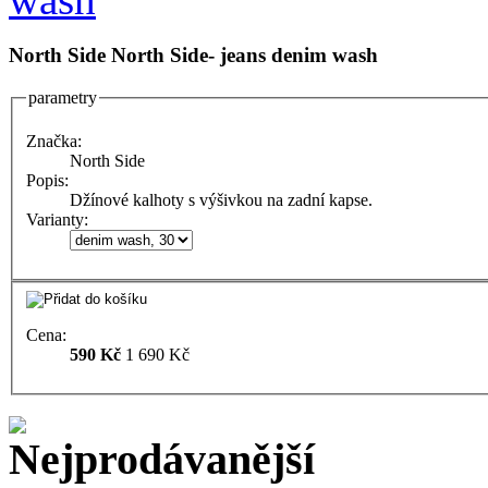
North Side
North Side- jeans denim wash
parametry
Značka:
North Side
Popis:
Džínové kalhoty s výšivkou na zadní kapse.
Varianty:
Cena:
590 Kč
1 690 Kč