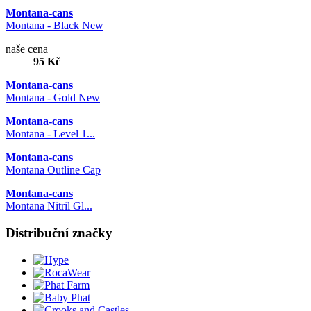
Montana-cans
Montana - Black New
naše cena
95 Kč
Montana-cans
Montana - Gold New
Montana-cans
Montana - Level 1...
Montana-cans
Montana Outline Cap
Montana-cans
Montana Nitril Gl...
Distribuční značky