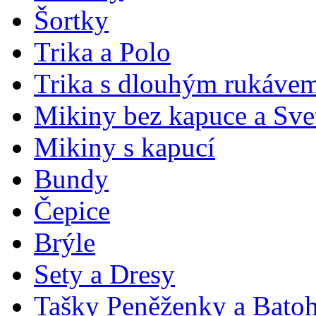
Šortky
Trika a Polo
Trika s dlouhým rukávem
Mikiny bez kapuce a Sve
Mikiny s kapucí
Bundy
Čepice
Brýle
Sety a Dresy
Tašky Peněženky a Bato