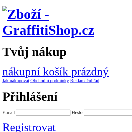
Tvůj nákup
nákupní košík
prázdný
Jak nakupovat
Obchodní podmínky
Reklamační řád
Přihlášení
E-mail
Heslo
Registrovat