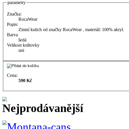
parametry
Značka:
RocaWear
Popis:
Zimní kulich od značky RocaWear , materiál: 100% akryl.
Barva
šedá
Velikost ksiltovky
uni
Cena:
590 Kč