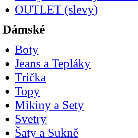
OUTLET (slevy)
Dámské
Boty
Jeans a Tepláky
Trička
Topy
Mikiny a Sety
Svetry
Šaty a Sukně